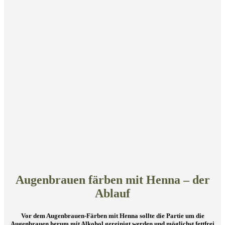
Augenbrauen färben mit Henna – der
Ablauf
Vor dem Augenbrauen-Färben mit Henna sollte die Partie um die
Augenbrauen herum mit Alkohol gereinigt werden und möglichst fettfrei