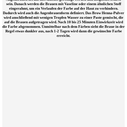
sein. Danach werden die Brauen mit Vaseline oder einem ähnlichen Stoff
eingerahmt, um ein Verlaufen der Farbe auf der Haut zu verhindern.
Dadurch wird auch die Augenbrauenform definiert. Das Brow Henna-Pulver
wird anschließend mit wenigen Tropfen Wasser zu einer Paste gemischt, die
auf die Brauen aufgetragen wird. Nach 10 bis 25 Minuten Einwirkzeit wird
die Farbe abgenommen. Unmittelbar nach dem Färben sieht die Braue in der
Regel etwas dunkler aus, nach 1-2 Tagen wird dann die gewünschte Farbe
erreicht.