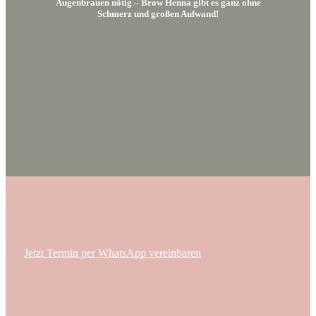
Augenbrauen nötig – Brow Henna gibt es ganz ohne
Schmerz und großen Aufwand!
Jetzt Termin per WhatsApp vereinbaren