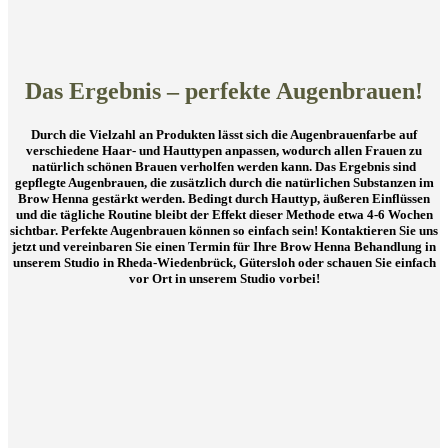
Das Ergebnis – perfekte Augenbrauen!
Durch die Vielzahl an Produkten lässt sich die Augenbrauenfarbe auf
verschiedene Haar- und Hauttypen anpassen, wodurch allen Frauen zu
natürlich schönen Brauen verholfen werden kann. Das Ergebnis sind
gepflegte Augenbrauen, die zusätzlich durch die natürlichen Substanzen im
Brow Henna gestärkt werden. Bedingt durch Hauttyp, äußeren Einflüssen
und die tägliche Routine bleibt der Effekt dieser Methode etwa 4-6 Wochen
sichtbar. Perfekte Augenbrauen können so einfach sein! Kontaktieren Sie uns
jetzt und vereinbaren Sie einen Termin für Ihre Brow Henna Behandlung in
unserem Studio in Rheda-Wiedenbrück, Gütersloh oder schauen Sie einfach
vor Ort in unserem Studio vorbei!