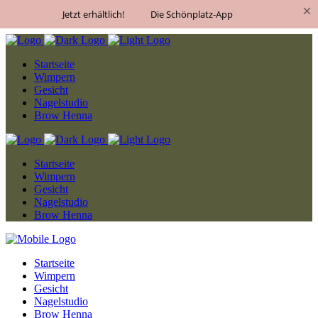
×
Jetzt erhältlich!
Die Schönplatz-App
Startseite
Wimpern
Gesicht
Nagelstudio
Brow Henna
Startseite
Wimpern
Gesicht
Nagelstudio
Brow Henna
Startseite
Wimpern
Gesicht
Nagelstudio
Brow Henna