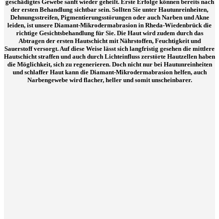
geschädigtes Gewebe sanft wieder geheilt. Erste Erfolge können bereits nach
der ersten Behandlung sichtbar sein. Sollten Sie unter Hautunreinheiten,
Dehnungsstreifen, Pigmentierungsstörungen oder auch Narben und Akne
leiden, ist unsere Diamant-Mikrodermabrasion in Rheda-Wiedenbrück die
richtige Gesichtsbehandlung für Sie. Die Haut wird zudem durch das
Abtragen der ersten Hautschicht mit Nährstoffen, Feuchtigkeit und
Sauerstoff versorgt. Auf diese Weise lässt sich langfristig gesehen die mittlere
Hautschicht straffen und auch durch Lichteinfluss zerstörte Hautzellen haben
die Möglichkeit, sich zu regenerieren. Doch nicht nur bei Hautunreinheiten
und schlaffer Haut kann die Diamant-Mikrodermabrasion helfen, auch
Narbengewebe wird flacher, heller und somit unscheinbarer.