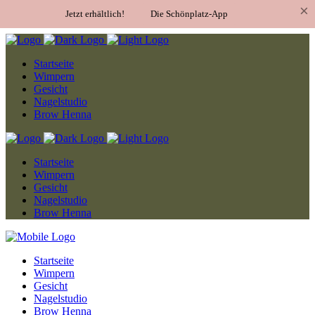
Startseite
Wimpern
Gesicht
Nagelstudio
Brow Henna
Startseite
Wimpern
Gesicht
Nagelstudio
Brow Henna
Startseite
Wimpern
Gesicht
Nagelstudio
Brow Henna