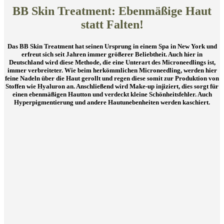
BB Skin Treatment: Ebenmäßige Haut
statt Falten!
Das BB Skin Treatment hat seinen Ursprung in einem Spa in New York und
erfreut sich seit Jahren immer größerer Beliebtheit. Auch hier in
Deutschland wird diese Methode, die eine Unterart des Microneedlings ist,
immer verbreiteter. Wie beim herkömmlichen Microneedling, werden hier
feine Nadeln über die Haut gerollt und regen diese somit zur Produktion von
Stoffen wie Hyaluron an. Anschließend wird Make-up injiziert, dies sorgt für
einen ebenmäßigen Hautton und verdeckt kleine Schönheitsfehler. Auch
Hyperpigmentierung und andere Hautunebenheiten werden kaschiert.